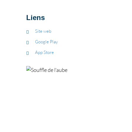
Liens
Site web
Google Play
App Store